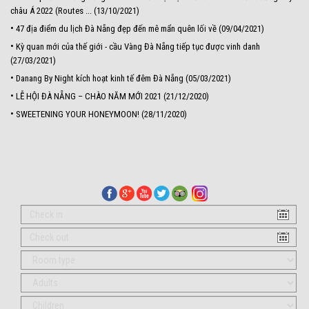
châu Á 2022 (Routes ... (13/10/2021)
•
47 địa điểm du lịch Đà Nẵng đẹp đến mê mẩn quên lối về (09/04/2021)
•
Kỳ quan mới của thế giới - cầu Vàng Đà Nẵng tiếp tục được vinh danh
(27/03/2021)
•
Danang By Night kích hoạt kinh tế đêm Đà Nẵng (05/03/2021)
•
LỄ HỘI ĐÀ NẴNG – CHÀO NĂM MỚI 2021 (21/12/2020)
•
SWEETENING YOUR HONEYMOON! (28/11/2020)