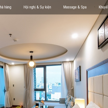
hà hàng
Hội nghị & Sự kiện
Massage & Spa
Khuyế