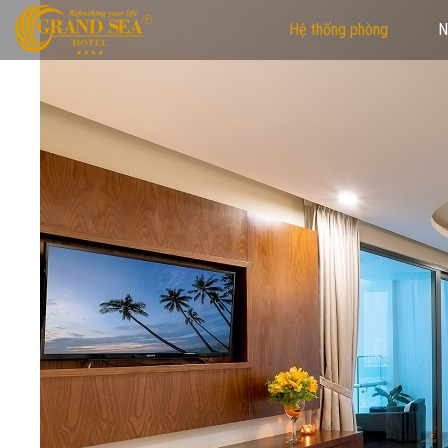
Hệ thống phòng
N